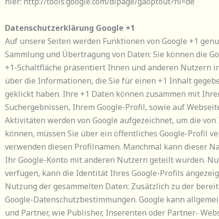
hier: http://tools.google.com/dlpage/gaoptout?hl=de
Datenschutzerklärung Google +1
Auf unsere Seiten werden Funktionen von Google +1 genu
Sammlung und Übertragung von Daten: Sie können die Goog
+1-Schaltfläche präsentiert Ihnen und anderen Nutzern i
über die Informationen, die Sie für einen +1 Inhalt gege
geklickt haben. Ihre +1 Daten können zusammen mit Ihre
Suchergebnissen, Ihrem Google-Profil, sowie auf Websei
Aktivitäten werden von Google aufgezeichnet, um die von
können, müssen Sie über ein öffentliches Google-Profil v
verwenden diesen Profilnamen. Manchmal kann dieser Na
Ihr Google-Konto mit anderen Nutzern geteilt wurden. Nu
verfügen, kann die Identität Ihres Google-Profils angezei
Nutzung der gesammelten Daten: Zusätzlich zu der bereit
Google-Datenschutzbestimmungen. Google kann allgemeine 
und Partner, wie Publisher, Inserenten oder Partner- Web