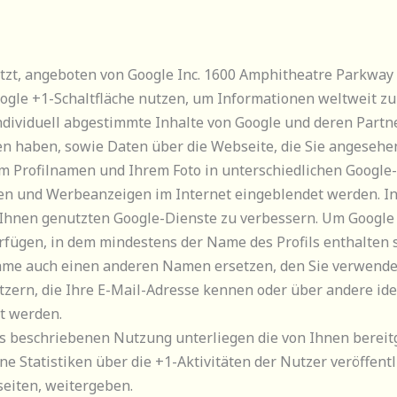
tzt, angeboten von Google Inc. 1600 Amphitheatre Parkway
le +1-Schaltfläche nutzen, um Informationen weltweit zu 
ndividuell abgestimmte Inhalte von Google und deren Part
ben haben, sowie Daten über die Webseite, die Sie angeseh
m Profilnamen und Ihrem Foto in unterschiedlichen Google
ten und Werbeanzeigen im Internet eingeblendet werden. I
 Ihnen genutzten Google-Dienste zu verbessern. Um Google 
erfügen, in dem mindestens der Name des Profils enthalten 
me auch einen anderen Namen ersetzen, den Sie verwende
tzern, die Ihre E-Mail-Adresse kennen oder über andere ide
gt werden.
s beschriebenen Nutzung unterliegen die von Ihnen bereit
Statistiken über die +1-Aktivitäten der Nutzer veröffentl
seiten, weitergeben.