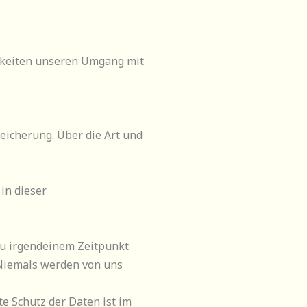
chkeiten unseren Umgang mit
eicherung. Über die Art und
in dieser
zu irgendeinem Zeitpunkt
. Niemals werden von uns
e Schutz der Daten ist im