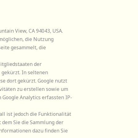
ntain View, CA 94043, USA.
rmöglichen, die Nutzung
eite gesammelt, die
itgliedstaaten der
gekürzt. In seltenen
e dort gekürzt. Google nutzt
itäten zu erstellen sowie um
Google Analytics erfassten IP-
l ist jedoch die Funktionalität
it dem Sie die Sammlung der
nformationen dazu finden Sie