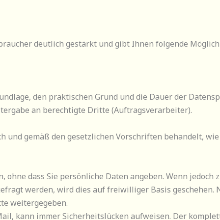
braucher deutlich gestärkt und gibt Ihnen folgende Mögli
rundlage, den praktischen Grund und die Dauer der Datensp
ergabe an berechtigte Dritte (Auftragsverarbeiter).
 und gemäß den gesetzlichen Vorschriften behandelt, wie 
n, ohne dass Sie persönliche Daten angeben. Wenn jedoch 
efragt werden, wird dies auf freiwilliger Basis geschehen
tte weitergegeben.
ail, kann immer Sicherheitslücken aufweisen. Der komplett