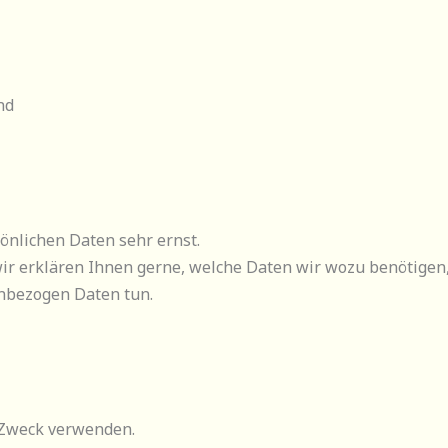
nd
önlichen Daten sehr ernst.
wir erklären Ihnen gerne, welche Daten wir wozu benötigen,
nbezogen Daten tun.
 Zweck verwenden.