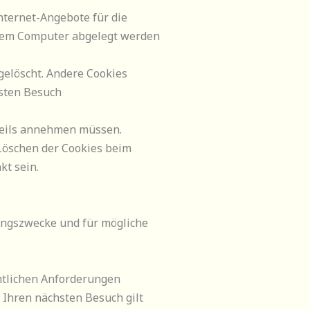
Internet-Angebote für die
Ihrem Computer abgelegt werden
gelöscht. Andere Cookies
hsten Besuch
eweils annehmen müssen.
Löschen der Cookies beim
kt sein.
tungszwecke und für mögliche
htlichen Anforderungen
 Ihren nächsten Besuch gilt