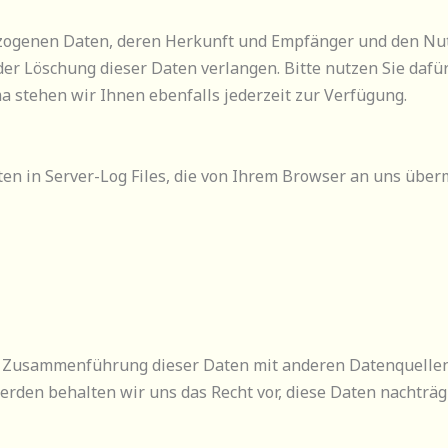
ezogenen Daten, deren Herkunft und Empfänger und den Nu
der Löschung dieser Daten verlangen. Bitte nutzen Sie daf
stehen wir Ihnen ebenfalls jederzeit zur Verfügung.
en in Server-Log Files, die von Ihrem Browser an uns über
ne Zusammenführung dieser Daten mit anderen Datenquelle
rden behalten wir uns das Recht vor, diese Daten nachträg