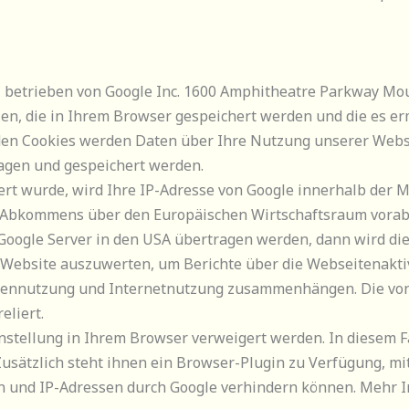
, betrieben von Google Inc. 1600 Amphitheatre Parkway Mou
eien, die in Ihrem Browser gespeichert werden und die es e
 den Cookies werden Daten über Ihre Nutzung unserer Webs
agen und gespeichert werden.
rt wurde, wird Ihre IP-Adresse von Google innerhalb der M
 Abkommens über den Europäischen Wirtschaftsraum vorab 
oogle Server in den USA übertragen werden, dann wird dies
 Website auszuwerten, um Berichte über die Webseitenaktiv
itennutzung und Internetnutzung zusammenhängen. Die von 
eliert.
stellung in Ihrem Browser verweigert werden. In diesem Fal
Zusätzlich steht ihnen ein Browser-Plugin zu Verfügung, m
 und IP-Adressen durch Google verhindern können. Mehr I