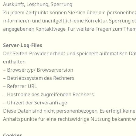
Auskunft, Löschung, Sperrung
Zu jedem Zeitpunkt können Sie sich über die personenb
informieren und unentgeltlich eine Korrektur, Sperrung o
angegebenen Kontaktwege. Für weitere Fragen zum Thema 
Server-Log-Files
Der Seiten-Provider erhebt und speichert automatisch Dat
enthalten:
– Browsertyp/ Browserversion
– Betriebssystem des Rechners
– Referrer URL
– Hostname des zugreifenden Rechners
– Uhrzeit der Serveranfrage
Diese Daten sind nicht personenbezogen. Es erfolgt kei
Anhaltspunkte für eine rechtswidrige Nutzung bekannt we
Cookies