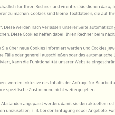
hädlich für Ihren Rechner und virenfrei. Sie dienen dazu, 
herer zu machen. Cookies sind kleine Textdateien, die auf 
“. Diese werden nach Verlassen unserer Seite automatisch 
schen. Diese Cookies helfen dabei, Ihren Rechner beim näc
ss Sie über neue Cookies informiert werden und Cookies j
e Fälle oder generell ausschließen oder das automatische 
viert, kann die Funktionalität unserer Website eingeschrän
hen, werden inklusive des Inhalts der Anfrage für Bearbei
hre spezifische Zustimmung nicht weitergegeben.
Abständen angepasst werden, damit sie den aktuellen rec
 umzusetzen, z. B. bei der Einfügung neuer Angebote. Für