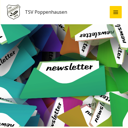
Zum
Inhalt
TSV Poppenhausen
springen