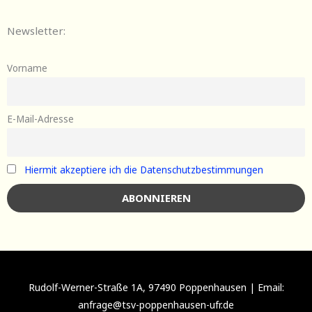
Newsletter:
Vorname
E-Mail-Adresse
Hiermit akzeptiere ich die Datenschutzbestimmungen
Rudolf-Werner-Straße 1A, 97490 Poppenhausen | Email:
anfrage@tsv-poppenhausen-ufr.de