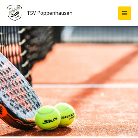
Zum
Inhalt
TSV Poppenhausen
springen