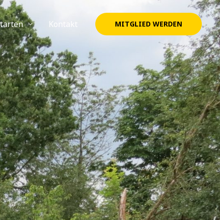
tarten
Kontakt
MITGLIED WERDEN