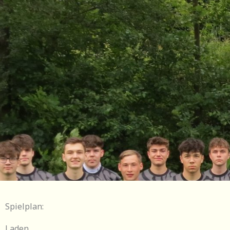
Spielplan:
Laden...