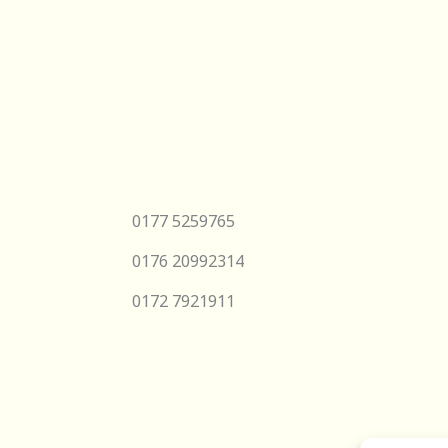
0177 5259765
0176 20992314
0172 7921911